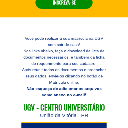
INSCREVA-SE
Você pode realizar a sua matrícula na UGV
sem sair de casa!
Nos links abaixo, faça o download da lista de
documentos necessários, e também da ficha
de requerimento para seu cadastro.
Após reunir todos os documentos e preencher
seus dados, envie-os clicando no botão de
Matrícula online.
Não esqueça de adicionar os arquivos
como anexo no e-mail!
UGV - CENTRO UNIVERSITÁRIO
União da Vitória - PR