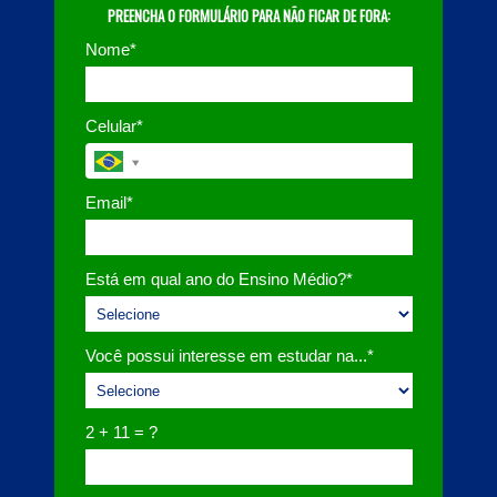
PREENCHA O FORMULÁRIO PARA NÃO FICAR DE FORA:
Nome*
Celular*
Email*
Está em qual ano do Ensino Médio?*
Você possui interesse em estudar na...*
2 + 11 = ?